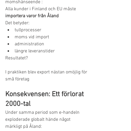
momshänseende :
Alla kunder i Finland och EU måste 
importera varor från Åland
Det betyder:
tullprocesser
moms vid import
administration
längre leveranstider
Resultatet?
I praktiken blev export nästan omöjlig för 
små företag
Konsekvensen: Ett förlorat 
2000-tal
Under samma period som e-handeln 
exploderade globalt hände något 
märkligt på Åland: