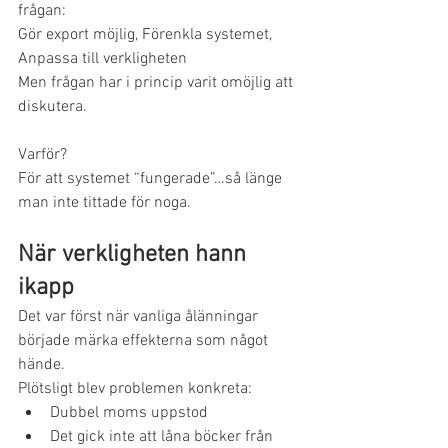
frågan:
Gör export möjlig, Förenkla systemet, 
Anpassa till verkligheten
Men frågan har i princip varit omöjlig att 
diskutera.
Varför?
För att systemet “fungerade”…så länge 
man inte tittade för noga.
När verkligheten hann 
ikapp
Det var först när vanliga ålänningar 
började märka effekterna som något 
hände.
Plötsligt blev problemen konkreta:
Dubbel moms uppstod
Det gick inte att låna böcker från 