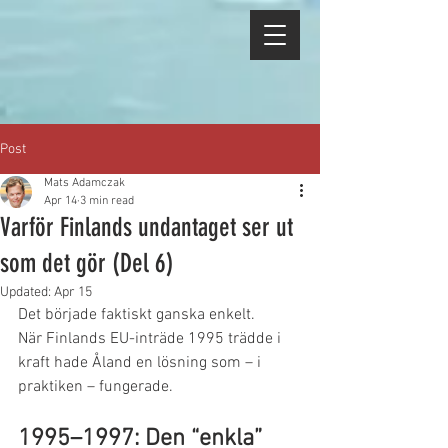
Post
Mats Adamczak
Apr 14
3 min read
Varför Finlands undantaget ser ut
som det gör (Del 6)
Updated:
Apr 15
Det började faktiskt ganska enkelt.
När Finlands EU-inträde 1995 trädde i 
kraft hade Åland en lösning som – i 
praktiken – fungerade.
1995–1997: Den “enkla” 