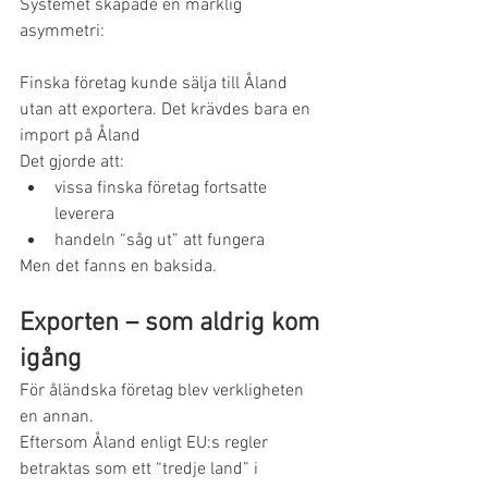
Systemet skapade en märklig 
asymmetri:
Finska företag kunde sälja till Åland 
utan att exportera. Det krävdes bara en 
import på Åland
Det gjorde att:
vissa finska företag fortsatte 
leverera
handeln “såg ut” att fungera
Men det fanns en baksida.
Exporten – som aldrig kom 
igång
För åländska företag blev verkligheten 
en annan.
Eftersom Åland enligt EU:s regler 
betraktas som ett “tredje land” i 