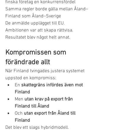
finska företag en konkurrensfördel 
Samma regler borde gälla mellan Åland–
Finland som Åland–Sverige
De anmälde upplägget till EU.
Ambitionen var att skapa rättvisa.
Resultatet blev något helt annat.
Kompromissen som 
förändrade allt
När Finland tvingades justera systemet 
uppstod en kompromiss:
En 
skattegräns infördes även mot 
Finland
Men 
utan krav på export från 
Finland till Åland
Och 
utan export från Åland till 
Finland
Det blev ett slags hybridmodell.