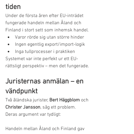
tiden
Under de första åren efter EU-inträdet 
fungerade handeln mellan Åland och 
Finland i stort sett som inhemsk handel.
Varor rörde sig utan större hinder
Ingen egentlig export/import-logik
Inga tullprocesser i praktiken
Systemet var inte perfekt ur ett EU-
rättsligt perspektiv – men det fungerade.
Juristernas anmälan – en 
vändpunkt
Två åländska jurister, 
Bert Häggblom
 och 
Christer Jansson
, såg ett problem.
Deras argument var tydligt:
Handeln mellan Åland och Finland gav 