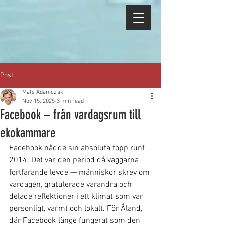
Post
Mats Adamczak
Nov 15, 2025
3 min read
Facebook – från vardagsrum till
ekokammare
Facebook nådde sin absoluta topp runt 
2014. Det var den period då väggarna 
fortfarande levde — människor skrev om 
vardagen, gratulerade varandra och 
delade reflektioner i ett klimat som var 
personligt, varmt och lokalt. För Åland, 
där Facebook länge fungerat som den 