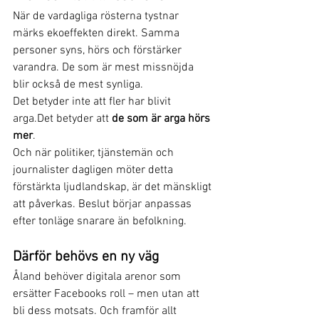
När de vardagliga rösterna tystnar 
märks ekoeffekten direkt. Samma 
personer syns, hörs och förstärker 
varandra. De som är mest missnöjda 
blir också de mest synliga.
Det betyder inte att fler har blivit 
arga.Det betyder att 
de som är arga hörs 
mer
.
Och när politiker, tjänstemän och 
journalister dagligen möter detta 
förstärkta ljudlandskap, är det mänskligt 
att påverkas. Beslut börjar anpassas 
efter tonläge snarare än befolkning.
Därför behövs en ny väg
Åland behöver digitala arenor som 
ersätter Facebooks roll – men utan att 
bli dess motsats. Och framför allt 