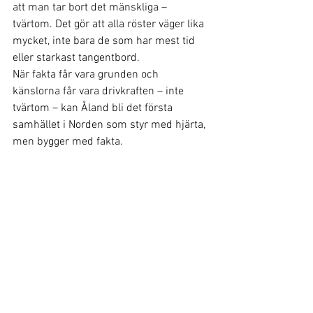
att man tar bort det mänskliga – 
tvärtom. Det gör att alla röster väger lika 
mycket, inte bara de som har mest tid 
eller starkast tangentbord.
När fakta får vara grunden och 
känslorna får vara drivkraften – inte 
tvärtom – kan Åland bli det första 
samhället i Norden som styr med hjärta, 
men bygger med fakta.
Strategi-Taktik-Operativ