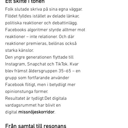
Ett skifte i tonen
Folk slutade skriva på sina egna väggar. 
Flödet fylldes istället av delade länkar, 
politiska reaktioner och debattinlägg. 
Facebooks algoritmer styrde alltmer mot 
reaktioner – inte relationer. Och där 
reaktioner premieras, belönas också 
starka känslor.
Den yngre generationen flyttade till 
Instagram, Snapchat och TikTok. Kvar 
blev främst åldersgruppen 35–65 – en 
grupp som fortfarande använder 
Facebook flitigt, men i betydligt mer 
opinionstunga former.
Resultatet är tydligt:Det digitala 
vardagsrummet har blivit en 
digital 
missnöjeskorridor
.
Från samtal till resonans