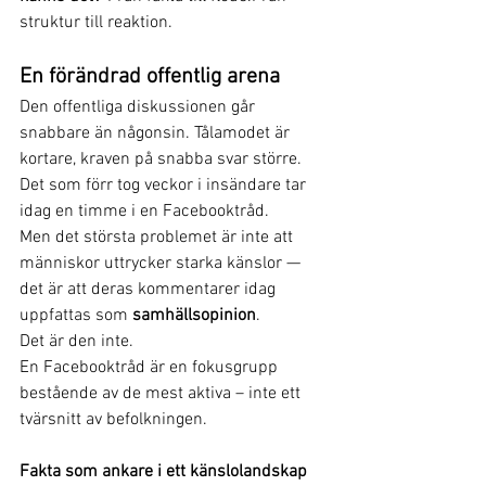
struktur till reaktion.
En förändrad offentlig arena
Den offentliga diskussionen går 
snabbare än någonsin. Tålamodet är 
kortare, kraven på snabba svar större. 
Det som förr tog veckor i insändare tar 
idag en timme i en Facebooktråd.
Men det största problemet är inte att 
människor uttrycker starka känslor — 
det är att deras kommentarer idag 
uppfattas som 
samhällsopinion
.
Det är den inte.
En Facebooktråd är en fokusgrupp 
bestående av de mest aktiva – inte ett 
tvärsnitt av befolkningen.
Fakta som ankare i ett känslolandskap