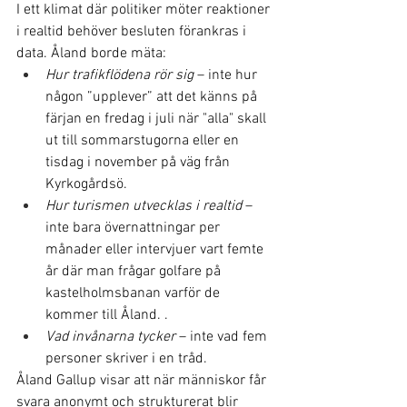
I ett klimat där politiker möter reaktioner 
i realtid behöver besluten förankras i 
data. Åland borde mäta:
Hur trafikflödena rör sig
 – inte hur 
någon ”upplever” att det känns på 
färjan en fredag i juli när "alla" skall 
ut till sommarstugorna eller en 
tisdag i november på väg från 
Kyrkogårdsö. 
Hur turismen utvecklas i realtid
 – 
inte bara övernattningar per 
månader eller intervjuer vart femte 
år där man frågar golfare på 
kastelholmsbanan varför de 
kommer till Åland. .
Vad invånarna tycker
 – inte vad fem 
personer skriver i en tråd.
Åland Gallup visar att när människor får 
svara anonymt och strukturerat blir 