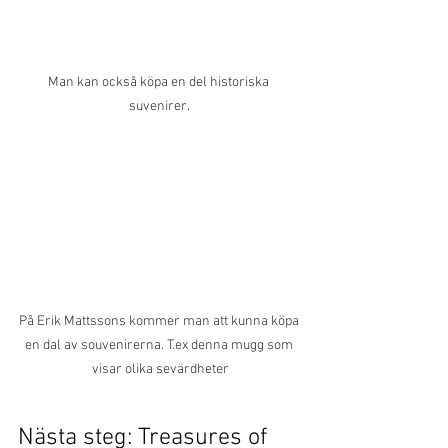
Man kan också köpa en del historiska 
suvenirer. 
På Erik Mattssons kommer man att kunna köpa 
en dal av souvenirerna. T.ex denna mugg som 
visar olika sevärdheter
Nästa steg: Treasures of 