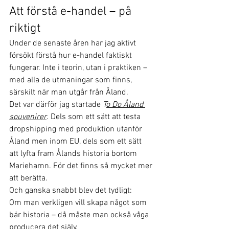
Att förstå e-handel – på 
riktigt
Under de senaste åren har jag aktivt 
försökt förstå hur e-handel faktiskt 
fungerar. Inte i teorin, utan i praktiken – 
med alla de utmaningar som finns, 
särskilt när man utgår från Åland.
Det var därför jag startade 
T
o Do Åland 
souvenirer
. Dels som ett sätt att testa 
dropshipping med produktion utanför 
Åland men inom EU, dels som ett sätt 
att lyfta fram Ålands historia bortom 
Mariehamn. För det finns så mycket mer 
att berätta.
Och ganska snabbt blev det tydligt:
Om man verkligen vill skapa något som 
bär historia – då måste man också våga 
producera det själv.