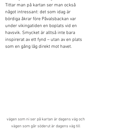
Tittar man på kartan ser man också 
något intressant: det som idag är 
bördiga åkrar före Påvalsbackan var 
under vikingatiden en boplats vid en 
havsvik. Smycket är alltså inte bara 
inspirerat av ett fynd – utan av en plats 
som en gång låg direkt mot havet.
vägen som ni ser på kartan är dagens väg och 
vägen som går söderut är dagens väg till 