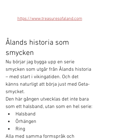
https://www.treasuresofaland.com
Ålands historia som 
smycken
Nu börjar jag bygga upp en serie 
smycken som utgår från Ålands historia 
– med start i vikingatiden. Och det 
känns naturligt att börja just med Geta-
smycket.
Den här gången utvecklas det inte bara 
som ett halsband, utan som en hel serie:
Halsband
Örhängen
Ring
Alla med samma formspråk och 