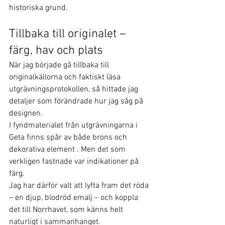
historiska grund.
Tillbaka till originalet – 
färg, hav och plats
När jag började gå tillbaka till 
originalkällorna och faktiskt läsa 
utgrävningsprotokollen, så hittade jag 
detaljer som förändrade hur jag såg på 
designen.
I fyndmaterialet från utgrävningarna i 
Geta finns spår av både brons och 
dekorativa element . Men det som 
verkligen fastnade var indikationer på 
färg.
Jag har därför valt att lyfta fram det röda 
– en djup, blodröd emalj – och koppla 
det till Norrhavet, som känns helt 
naturligt i sammanhanget.