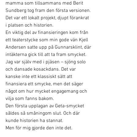
mamma som tillsammans med Berit 
Sundberg tog fram den första versionen. 
Det var ett lokalt projekt, djupt förankrat 
i platsen och historien.
En viktig del av finansieringen kom från 
ett teaterstycke som min gode vän Kjell 
Andersen satte upp på Gunnarsklint, där 
intäkterna gick till att ta fram smycket. 
Jag var själv med i pjäsen – sjöng solo 
och dansade kosackdans. Det var 
kanske inte ett klassiskt sätt att 
finansiera ett smycke, men det säger 
något om hur mycket engagemang och 
vilja som fanns bakom.
Den första upplagan av Geta-smycket 
såldes så småningom slut. Och där 
kunde historien ha stannat.
Men för mig gjorde den inte det.