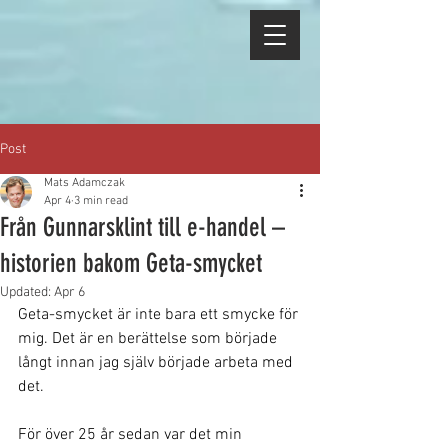
Post
Mats Adamczak
Apr 4
3 min read
Från Gunnarsklint till e-handel –
historien bakom Geta-smycket
Updated:
Apr 6
Geta-smycket är inte bara ett smycke för 
mig. Det är en berättelse som började 
långt innan jag själv började arbeta med 
det.
För över 25 år sedan var det min 