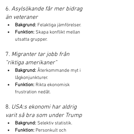
6. 
Asylsökande får mer bidrag 
än veteraner
Bakgrund:
 Felaktiga jämförelser.
Funktion:
 Skapa konflikt mellan 
utsatta grupper.
7. 
Migranter tar jobb från 
”riktiga amerikaner”
Bakgrund:
 Återkommande myt i 
lågkonjunkturer.
Funktion:
 Rikta ekonomisk 
frustration nedåt.
8. 
USA:s ekonomi har aldrig 
varit så bra som under Trump
Bakgrund:
 Selektiv statistik.
Funktion:
 Personkult och 