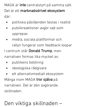
MAGA är 
inte
 centralstyrt på samma sätt.
Det är ett 
marknadsdrivet ekosystem
där:
politiska påståenden testas i realtid
publikreaktioner avgör vad som 
upprepas
media, sociala plattformar och 
rallyn fungerar som feedback-loopar
I centrum står 
Donald Trump
, men 
narrativen formas lika mycket av:
publikens belöning
ideologiska rådgivare
ett alternativmedialt ekosystem
Många inom MAGA 
tror själva
 på 
narrativen. Det är den avgörande 
skillnaden.
Den viktiga skillnaden – 