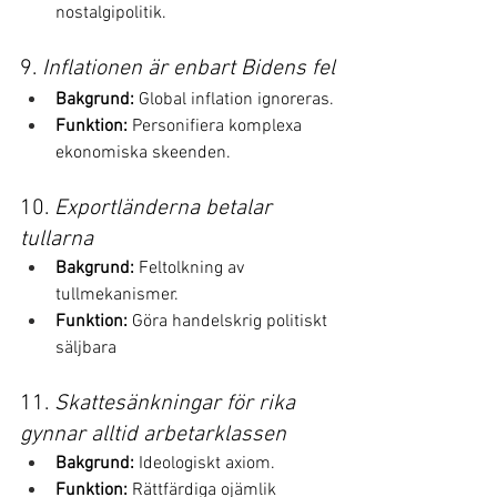
nostalgipolitik.
9. 
Inflationen är enbart Bidens fel
Bakgrund:
 Global inflation ignoreras.
Funktion:
 Personifiera komplexa 
ekonomiska skeenden.
10. 
Exportländerna betalar 
tullarna
Bakgrund:
 Feltolkning av 
tullmekanismer.
Funktion:
 Göra handelskrig politiskt 
säljbara
11. 
Skattesänkningar för rika 
gynnar alltid arbetarklassen
Bakgrund:
 Ideologiskt axiom.
Funktion:
 Rättfärdiga ojämlik 