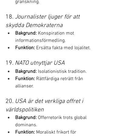
granskning.
18. 
Journalister ljuger för att 
skydda Demokraterna
Bakgrund:
 Konspiration mot 
informationsförmedling.
Funktion:
 Ersätta fakta med lojalitet.
19. 
NATO utnyttjar USA
Bakgrund:
 Isolationistisk tradition.
Funktion:
 Rättfärdiga reträtt från 
allianser.
20. 
USA är det verkliga offret i 
världspolitiken
Bakgrund:
 Offerretorik trots global 
dominans.
Funktion:
 Moraliskt frikort för 