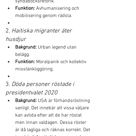
syndabocksretorik.
Funktion:
 Avhumanisering och 
mobilisering genom rädsla.
2. 
Haitiska migranter äter 
husdjur
Bakgrund:
 Urban legend utan 
belägg.
Funktion:
 Moralpanik och kollektiv 
misstänkliggöring.
3. 
Döda personer röstade i 
presidentvalet 2020
Bakgrund:
 USA är förhandsröstning 
vanligt. Det innebär att vissa väljare 
kan avlida efter att de har röstat 
men innan valdagen. Dessa röster 
är då lagliga och räknas korrekt. Det 