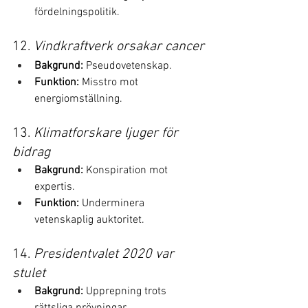
fördelningspolitik.
12. 
Vindkraftverk orsakar cancer
Bakgrund:
 Pseudovetenskap.
Funktion:
 Misstro mot 
energiomställning.
13. 
Klimatforskare ljuger för 
bidrag
Bakgrund:
 Konspiration mot 
expertis.
Funktion:
 Underminera 
vetenskaplig auktoritet.
14. 
Presidentvalet 2020 var 
stulet
Bakgrund:
 Upprepning trots 
rättsliga prövningar.