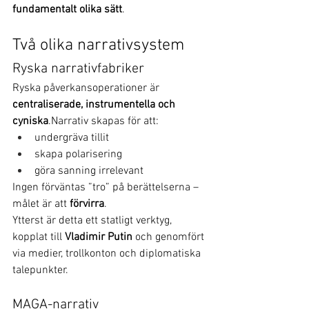
fundamentalt olika sätt
.
Två olika narrativsystem
Ryska narrativfabriker
Ryska påverkansoperationer är 
centraliserade, instrumentella och 
cyniska
.Narrativ skapas för att:
undergräva tillit
skapa polarisering
göra sanning irrelevant
Ingen förväntas ”tro” på berättelserna – 
målet är att 
förvirra
.
Ytterst är detta ett statligt verktyg, 
kopplat till 
Vladimir Putin
 och genomfört 
via medier, trollkonton och diplomatiska 
talepunkter.
MAGA-narrativ