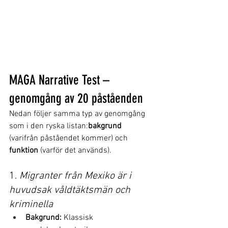
MAGA Narrative Test – 
genomgång av 20 påståenden
Nedan följer samma typ av genomgång 
som i den ryska listan:
bakgrund
(varifrån påståendet kommer) och 
funktion
 (varför det används).
1. 
Migranter från Mexiko är i 
huvudsak våldtäktsmän och 
kriminella
Bakgrund:
 Klassisk 