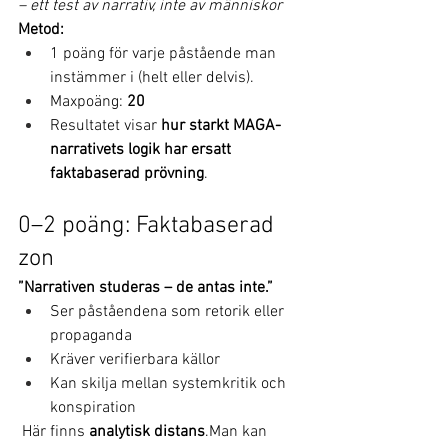
– ett test av narrativ, inte av människor
Metod:
1 poäng för varje påstående man 
instämmer i (helt eller delvis).
Maxpoäng: 
20
Resultatet visar 
hur starkt MAGA-
narrativets logik har ersatt 
faktabaserad prövning
.
0–2 poäng: Faktabaserad 
zon
”Narrativen studeras – de antas inte.”
Ser påståendena som retorik eller 
propaganda
Kräver verifierbara källor
Kan skilja mellan systemkritik och 
konspiration
 Här finns 
analytisk 
distans
.Man
 kan 