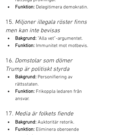
Funktion:
 Delegitimera demokratin.
15. 
Miljoner illegala röster finns 
men kan inte bevisas
Bakgrund:
 ”Alla vet”-argumentet.
Funktion:
 Immunitet mot motbevis.
16. 
Domstolar som dömer 
Trump är politiskt styrda
Bakgrund:
 Personifiering av 
rättsstaten.
Funktion:
 Frikoppla ledaren från 
ansvar.
17. 
Media är folkets fiende
Bakgrund:
 Auktoritär retorik.
Funktion:
 Eliminera oberoende 