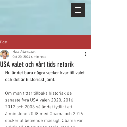
Post
Mats Adamczak
Oct 20, 2024
6 min read
USA valet och vårt tids retorik
Nu är det bara några veckor kvar till valet 
och det är historiskt jämt.
Om man tittar tillbaka historisk de 
senaste fyra USA valen 2020, 2016, 
2012 och 2008 så är det tydligt att 
åtminstone 2008 med Obama och 2016 
sticker ut beteende mässigt. Obama var 