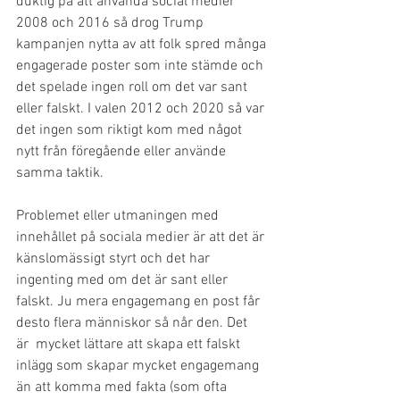
duktig på att använda social medier 
2008 och 2016 så drog Trump 
kampanjen nytta av att folk spred många 
engagerade poster som inte stämde och 
det spelade ingen roll om det var sant 
eller falskt. I valen 2012 och 2020 så var 
det ingen som riktigt kom med något 
nytt från föregående eller använde 
samma taktik. 
Problemet eller utmaningen med 
innehållet på sociala medier är att det är 
känslomässigt styrt och det har 
ingenting med om det är sant eller 
falskt. Ju mera engagemang en post får 
desto flera människor så når den. Det 
är  mycket lättare att skapa ett falskt 
inlägg som skapar mycket engagemang 
än att komma med fakta (som ofta 