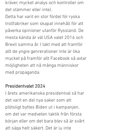
kräver, mycket analys och kontroller om 
det stämmer eller inte). 
Detta har varit en stor fördel för ryska 
trollfabriker som skapat innehåll för att 
påverka opinioner utanför Ryssland. De 
mesta kända är väl USA valet 2016 och 
Brexit samma år. I takt med att framför 
allt de yngre genrerationer inte är lika 
mycket på framför allt Facebook så avtar 
möjligheten att nå många människor 
med propaganda.
Presidentvalet 2024
I årets amerikanska presidentval så har 
det varit en del nya saker som att 
plötsligt byttes Biden ut i kampanjen, 
om det var medveten taktik från första 
början eller om det bara blev så är svårt 
att säga helt säkert. Det är ju inte 