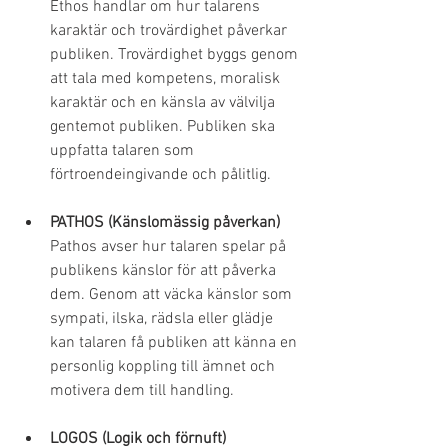
Ethos handlar om hur talarens 
karaktär och trovärdighet påverkar 
publiken. Trovärdighet byggs genom 
att tala med kompetens, moralisk 
karaktär och en känsla av välvilja 
gentemot publiken. Publiken ska 
uppfatta talaren som 
förtroendeingivande och pålitlig.
PATHOS (Känslomässig påverkan)
Pathos avser hur talaren spelar på 
publikens känslor för att påverka 
dem. Genom att väcka känslor som 
sympati, ilska, rädsla eller glädje 
kan talaren få publiken att känna en 
personlig koppling till ämnet och 
motivera dem till handling.
LOGOS (Logik och förnuft)