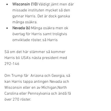
Wisconsin (10)
 Väldigt jämt men där 
missade instituten mycket så den 
gynnar Harris. Det är dock ganska 
många osäkra.
Nevada (6)
 Många osäkra men ok 
övertag för Harris samt troligtvis 
omviktade röster, så Harris
Så om det här stämmer så kommer 
Harris bli USA's nästa president med 
292-146
Om Trump får  Arizona och Georgia, så 
kan Harris tappa antingen Nevada och 
Wisconsin eller en av Michigan,North 
Carolina eller Pennsylvania och ändå få 
över 270 röster. 