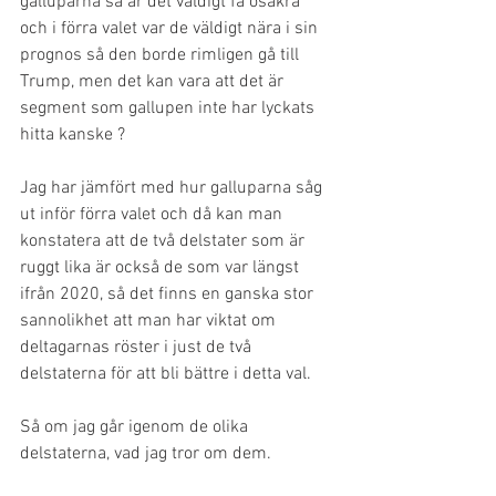
galluparna så är det väldigt få osäkra 
och i förra valet var de väldigt nära i sin 
prognos så den borde rimligen gå till 
Trump, men det kan vara att det är 
segment som gallupen inte har lyckats 
hitta kanske ?
Jag har jämfört med hur galluparna såg 
ut inför förra valet och då kan man 
konstatera att de två delstater som är 
ruggt lika är också de som var längst 
ifrån 2020, så det finns en ganska stor 
sannolikhet att man har viktat om 
deltagarnas röster i just de två 
delstaterna för att bli bättre i detta val. 
Så om jag går igenom de olika 
delstaterna, vad jag tror om dem. 