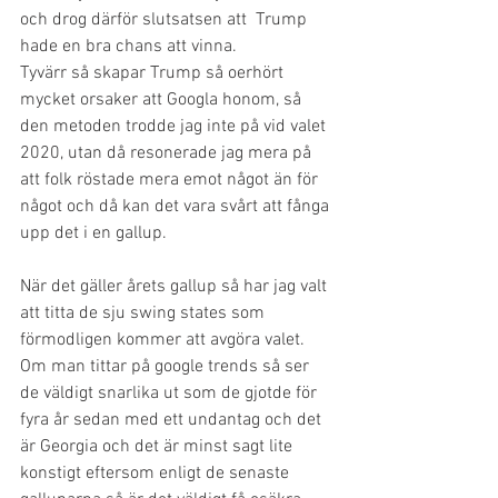
och drog därför slutsatsen att  Trump 
hade en bra chans att vinna.  
Tyvärr så skapar Trump så oerhört 
mycket orsaker att Googla honom, så 
den metoden trodde jag inte på vid valet 
2020, utan då resonerade jag mera på 
att folk röstade mera emot något än för 
något och då kan det vara svårt att fånga 
upp det i en gallup. 
När det gäller årets gallup så har jag valt 
att titta de sju swing states som 
förmodligen kommer att avgöra valet. 
Om man tittar på google trends så ser 
de väldigt snarlika ut som de gjotde för 
fyra år sedan med ett undantag och det 
är Georgia och det är minst sagt lite 
konstigt eftersom enligt de senaste 