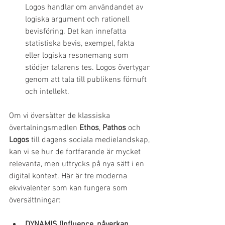
Logos handlar om användandet av 
logiska argument och rationell 
bevisföring. Det kan innefatta 
statistiska bevis, exempel, fakta 
eller logiska resonemang som 
stödjer talarens tes. Logos övertygar 
genom att tala till publikens förnuft 
och intellekt.
Om vi översätter de klassiska 
övertalningsmedlen 
Ethos
, 
Pathos
 och 
Logos
 till dagens sociala medielandskap, 
kan vi se hur de fortfarande är mycket 
relevanta, men uttrycks på nya sätt i en 
digital kontext. Här är tre moderna 
ekvivalenter som kan fungera som 
översättningar:
DYNAMIS (Influence, påverkan 