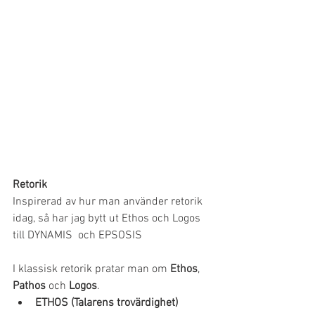
Retorik
Inspirerad av hur man använder retorik 
idag, så har jag bytt ut Ethos och Logos 
till DYNAMIS  och EPSOSIS
I klassisk retorik pratar man om 
Ethos
, 
Pathos
 och 
Logos
. 
ETHOS (Talarens trovärdighet)