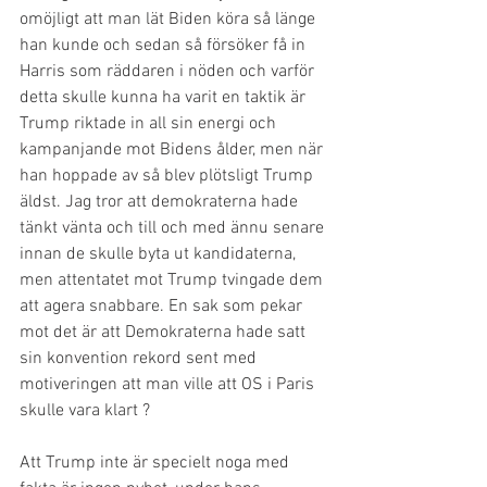
omöjligt att man lät Biden köra så länge 
han kunde och sedan så försöker få in 
Harris som räddaren i nöden och varför 
detta skulle kunna ha varit en taktik är 
Trump riktade in all sin energi och 
kampanjande mot Bidens ålder, men när 
han hoppade av så blev plötsligt Trump 
äldst. Jag tror att demokraterna hade 
tänkt vänta och till och med ännu senare 
innan de skulle byta ut kandidaterna, 
men attentatet mot Trump tvingade dem 
att agera snabbare. En sak som pekar 
mot det är att Demokraterna hade satt 
sin konvention rekord sent med 
motiveringen att man ville att OS i Paris 
skulle vara klart ? 
Att Trump inte är specielt noga med 