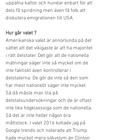
uppätna kattor och hundar enbart för att 
dels få spridning men även få folk att 
diskutera emigrationen till USA.
Hur går valet ?
Amerikanska valet är annorlunda på det 
sättet att det vikigaste är att ha majoritet 
i rätt delstater. Det gör att de nationella 
mätningar säger inte så mycket om de 
inte faktiskt även kontrollerar i 
delstaterna. De gör de inte så den som 
har mest nationellt säger inte mycket. 
Så då måste man lita på 
delstatsundersökningar och de är oftast 
inte lika högklasssiga som de nationella. 
Så det är inte heller någon bra 
måttstock. I valet 2016 kollade jag på 
Google trends och noterade att Trump 
hade mycket mera sökvolym än Clinton 