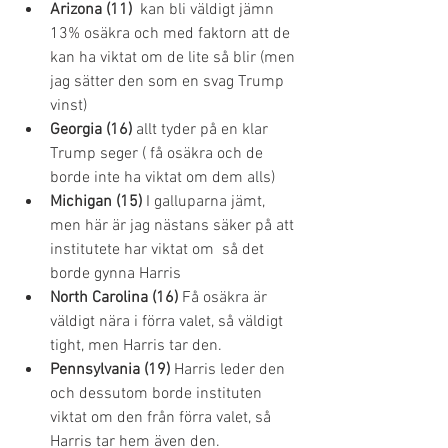
Arizona (11) 
 kan bli väldigt jämn 
13% osäkra och med faktorn att de 
kan ha viktat om de lite så blir (men 
jag sätter den som en svag Trump 
vinst)
Georgia (16)
 allt tyder på en klar 
Trump seger ( få osäkra och de 
borde inte ha viktat om dem alls) 
Michigan (15) 
I galluparna jämt, 
men här är jag nästans säker på att 
institutete har viktat om  så det 
borde gynna Harris
North Carolina (16) 
Få osäkra är 
väldigt nära i förra valet, så väldigt 
tight, men Harris tar den.
Pennsylvania (19)
 Harris leder den 
och dessutom borde instituten 
viktat om den från förra valet, så 
Harris tar hem även den.